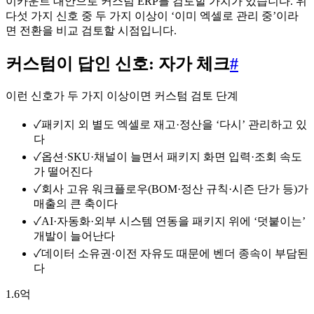
이카운트 대안으로 커스텀 ERP를 검토할 가치가 있습니다. 위
다섯 가지 신호 중 두 가지 이상이 ‘이미 엑셀로 관리 중’이라
면 전환을 비교 검토할 시점입니다.
커스텀이 답인 신호: 자가 체크
#
이런 신호가 두 가지 이상이면 커스텀 검토 단계
✓
패키지 외 별도 엑셀로 재고·정산을 ‘다시’ 관리하고 있
다
✓
옵션·SKU·채널이 늘면서 패키지 화면 입력·조회 속도
가 떨어진다
✓
회사 고유 워크플로우(BOM·정산 규칙·시즌 단가 등)가
매출의 큰 축이다
✓
AI·자동화·외부 시스템 연동을 패키지 위에 ‘덧붙이는’
개발이 늘어난다
✓
데이터 소유권·이전 자유도 때문에 벤더 종속이 부담된
다
1.6억