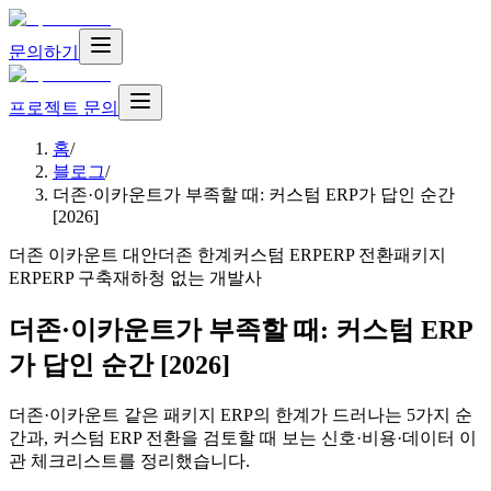
문의하기
프로젝트 문의
홈
/
블로그
/
더존·이카운트가 부족할 때: 커스텀 ERP가 답인 순간
[2026]
더존 이카운트 대안
더존 한계
커스텀 ERP
ERP 전환
패키지
ERP
ERP 구축
재하청 없는 개발사
더존·이카운트가 부족할 때: 커스텀 ERP
가 답인 순간 [2026]
더존·이카운트 같은 패키지 ERP의 한계가 드러나는 5가지 순
간과, 커스텀 ERP 전환을 검토할 때 보는 신호·비용·데이터 이
관 체크리스트를 정리했습니다.