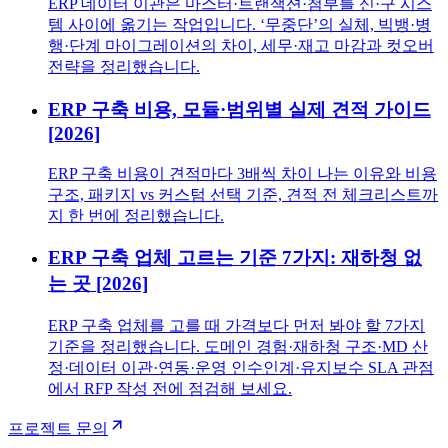
ERP 데이터 이관은 마스터·트랜잭션·첨부를 신·구 시스
템 사이에 옮기는 작업입니다. ‘무중단’의 실체, 빅뱅·병
행·단계 마이그레이션의 차이, 세무·재고 마감과 컷오버
전략을 정리했습니다.
ERP 구축 비용, 모듈·범위별 실제 견적 가이드
[2026]
ERP 구축 비용이 견적마다 3배씩 차이 나는 이유와 비용
구조, 패키지 vs 커스텀 선택 기준, 견적 전 체크리스트까
지 한 번에 정리했습니다.
ERP 구축 업체 고르는 기준 7가지: 재하청 없
는 곳 [2026]
ERP 구축 업체를 고를 때 가격보다 먼저 봐야 할 7가지
기준을 정리했습니다. 도메인 경험·재하청 구조·MD 산
정·데이터 이관·연동·운영 인수인계·유지보수 SLA 관점
에서 RFP 작성 전에 점검해 보세요.
프로젝트 문의