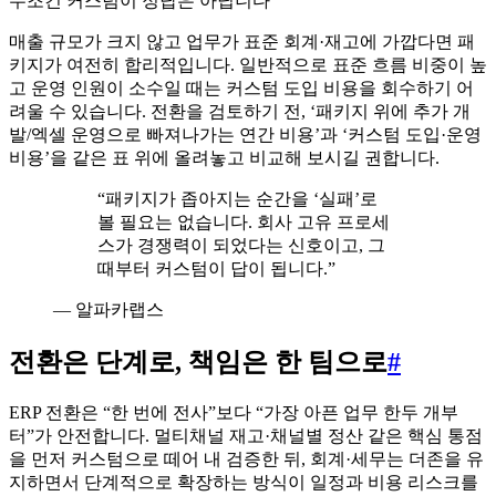
무조건 커스텀이 정답은 아닙니다
매출 규모가 크지 않고 업무가 표준 회계·재고에 가깝다면 패
키지가 여전히 합리적입니다. 일반적으로 표준 흐름 비중이 높
고 운영 인원이 소수일 때는 커스텀 도입 비용을 회수하기 어
려울 수 있습니다. 전환을 검토하기 전, ‘패키지 위에 추가 개
발/엑셀 운영으로 빠져나가는 연간 비용’과 ‘커스텀 도입·운영
비용’을 같은 표 위에 올려놓고 비교해 보시길 권합니다.
“
패키지가 좁아지는 순간을 ‘실패’로
볼 필요는 없습니다. 회사 고유 프로세
스가 경쟁력이 되었다는 신호이고, 그
때부터 커스텀이 답이 됩니다.
”
—
알파카랩스
전환은 단계로, 책임은 한 팀으로
#
ERP 전환은 “한 번에 전사”보다 “가장 아픈 업무 한두 개부
터”가 안전합니다. 멀티채널 재고·채널별 정산 같은 핵심 통점
을 먼저 커스텀으로 떼어 내 검증한 뒤, 회계·세무는 더존을 유
지하면서 단계적으로 확장하는 방식이 일정과 비용 리스크를