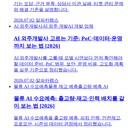
기는 오답, 근거 부족, 상담사 이관 실패, 티켓 관리 문제
와 해결 기준을 설명합니다.
2026.07.02
·
알파카랩스
AI 외주개발사
AI 외주 개발
AI 개발 업체
AI 외주개발사 고르는 기준: PoC·데이터·운영
까지 보는 법 [2026]
AI 외주개발사를 고를 때 모델 시연보다 먼저 확인해야
할 데이터 준비, PoC 범위, 보안, 운영 비용, 고도화 계획
을 실무 기준으로 정리했습니다.
2026.07.02
·
알파카랩스
물류 AI 수요예측
물류 재고 예측
출고량 예측 AI
물류 AI 수요예측: 출고량·재고·인력 배치를 같
이 보는 법 [2026]
물류 AI 수요예측을 출고량 예측, 피킹 인력, 안전재고,
프로모션, 시즌성 데이터 관점에서 정리했습니다.