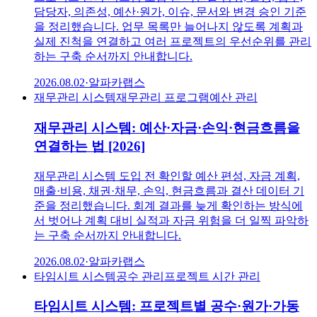
담당자, 의존성, 예산·원가, 이슈, 문서와 변경 승인 기준
을 정리했습니다. 업무 목록만 늘어나지 않도록 계획과
실제 진척을 연결하고 여러 프로젝트의 우선순위를 관리
하는 구축 순서까지 안내합니다.
2026.08.02
·
알파카랩스
재무관리 시스템
재무관리 프로그램
예산 관리
재무관리 시스템: 예산·자금·손익·현금흐름을
연결하는 법 [2026]
재무관리 시스템 도입 전 확인할 예산 편성, 자금 계획,
매출·비용, 채권·채무, 손익, 현금흐름과 결산 데이터 기
준을 정리했습니다. 회계 결과를 늦게 확인하는 방식에
서 벗어나 계획 대비 실적과 자금 위험을 더 일찍 파악하
는 구축 순서까지 안내합니다.
2026.08.02
·
알파카랩스
타임시트 시스템
공수 관리
프로젝트 시간 관리
타임시트 시스템: 프로젝트별 공수·원가·가동