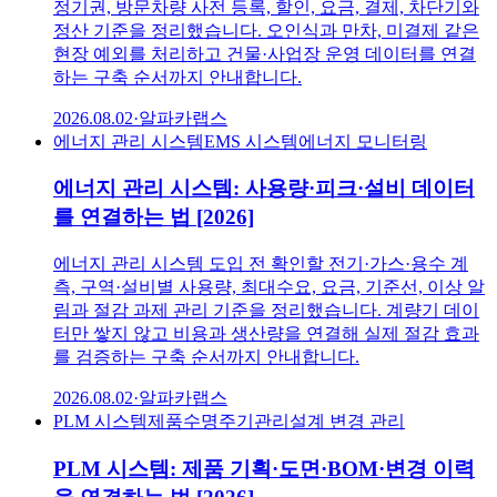
정기권, 방문차량 사전 등록, 할인, 요금, 결제, 차단기와
정산 기준을 정리했습니다. 오인식과 만차, 미결제 같은
현장 예외를 처리하고 건물·사업장 운영 데이터를 연결
하는 구축 순서까지 안내합니다.
2026.08.02
·
알파카랩스
에너지 관리 시스템
EMS 시스템
에너지 모니터링
에너지 관리 시스템: 사용량·피크·설비 데이터
를 연결하는 법 [2026]
에너지 관리 시스템 도입 전 확인할 전기·가스·용수 계
측, 구역·설비별 사용량, 최대수요, 요금, 기준선, 이상 알
림과 절감 과제 관리 기준을 정리했습니다. 계량기 데이
터만 쌓지 않고 비용과 생산량을 연결해 실제 절감 효과
를 검증하는 구축 순서까지 안내합니다.
2026.08.02
·
알파카랩스
PLM 시스템
제품수명주기관리
설계 변경 관리
PLM 시스템: 제품 기획·도면·BOM·변경 이력