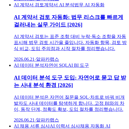
AI 계약서 검토
계약서 AI 분석
법무 AI 자동화
AI 계약서 검토 자동화: 법무 리스크를 빠르게
걸러내는 실무 가이드 [2026]
AI 계약서 검토는 표준 조항 대비 누락·독소 조항을 자동
표시해 법무 검토 시간을 줄입니다. 자동화 항목, 검토 방
식 비교, 도입 주의점과 시작 절차를 정리했습니다.
2026.06.21
·
알파카랩스
AI 데이터 분석
자연어 SQL
AI BI 도구
AI 데이터 분석 도구 도입: 자연어로 묻고 답 받
는 사내 분석 환경 [2026]
AI 데이터 분석은 자연어 질문을 SQL·차트로 바꿔 비개
발자도 사내 데이터를 탐색하게 합니다. 고정 BI와의 차
이, 동작 단계, 정확도 확보, 도입 절차를 정리했습니다.
2026.06.21
·
알파카랩스
AI 채용 서류 심사
AI 이력서 심사
채용 자동화 AI