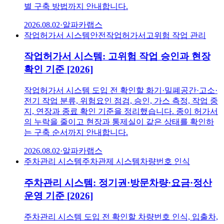
별 구축 방법까지 안내합니다.
2026.08.02
·
알파카랩스
작업허가서 시스템
안전작업허가서
고위험 작업 관리
작업허가서 시스템: 고위험 작업 승인과 현장
확인 기준 [2026]
작업허가서 시스템 도입 전 확인할 화기·밀폐공간·고소·
전기 작업 분류, 위험요인 점검, 승인, 가스 측정, 작업 중
지, 연장과 종료 확인 기준을 정리했습니다. 종이 허가서
의 누락을 줄이고 현장과 통제실이 같은 상태를 확인하
는 구축 순서까지 안내합니다.
2026.08.02
·
알파카랩스
주차관리 시스템
주차관제 시스템
차량번호 인식
주차관리 시스템: 정기권·방문차량·요금·정산
운영 기준 [2026]
주차관리 시스템 도입 전 확인할 차량번호 인식, 입출차,