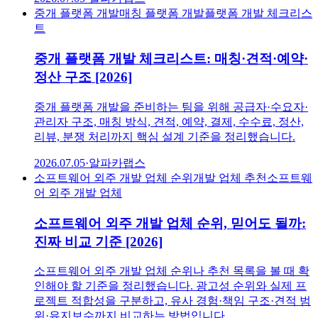
중개 플랫폼 개발
매칭 플랫폼 개발
플랫폼 개발 체크리스
트
중개 플랫폼 개발 체크리스트: 매칭·견적·예약·
정산 구조 [2026]
중개 플랫폼 개발을 준비하는 팀을 위해 공급자·수요자·
관리자 구조, 매칭 방식, 견적, 예약, 결제, 수수료, 정산,
리뷰, 분쟁 처리까지 핵심 설계 기준을 정리했습니다.
2026.07.05
·
알파카랩스
소프트웨어 외주 개발 업체 순위
개발 업체 추천
소프트웨
어 외주 개발 업체
소프트웨어 외주 개발 업체 순위, 믿어도 될까:
진짜 비교 기준 [2026]
소프트웨어 외주 개발 업체 순위나 추천 목록을 볼 때 확
인해야 할 기준을 정리했습니다. 광고성 순위와 실제 프
로젝트 적합성을 구분하고, 유사 경험·책임 구조·견적 범
위·유지보수까지 비교하는 방법입니다.