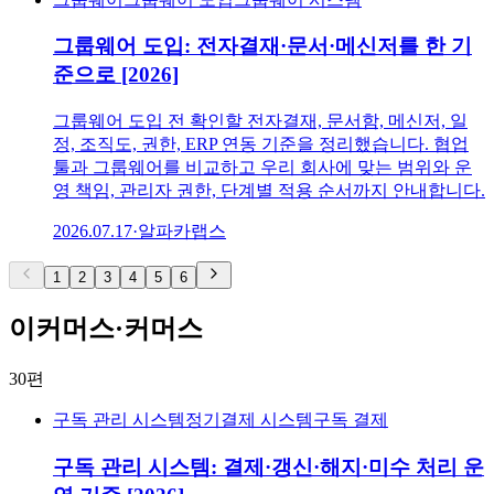
그룹웨어 도입: 전자결재·문서·메신저를 한 기
준으로 [2026]
그룹웨어 도입 전 확인할 전자결재, 문서함, 메신저, 일
정, 조직도, 권한, ERP 연동 기준을 정리했습니다. 협업
툴과 그룹웨어를 비교하고 우리 회사에 맞는 범위와 운
영 책임, 관리자 권한, 단계별 적용 순서까지 안내합니다.
2026.07.17
·
알파카랩스
1
2
3
4
5
6
이커머스·커머스
30
편
구독 관리 시스템
정기결제 시스템
구독 결제
구독 관리 시스템: 결제·갱신·해지·미수 처리 운