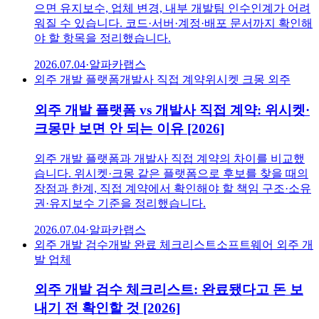
으면 유지보수, 업체 변경, 내부 개발팀 인수인계가 어려
워질 수 있습니다. 코드·서버·계정·배포 문서까지 확인해
야 할 항목을 정리했습니다.
2026.07.04
·
알파카랩스
외주 개발 플랫폼
개발사 직접 계약
위시켓 크몽 외주
외주 개발 플랫폼 vs 개발사 직접 계약: 위시켓·
크몽만 보면 안 되는 이유 [2026]
외주 개발 플랫폼과 개발사 직접 계약의 차이를 비교했
습니다. 위시켓·크몽 같은 플랫폼으로 후보를 찾을 때의
장점과 한계, 직접 계약에서 확인해야 할 책임 구조·소유
권·유지보수 기준을 정리했습니다.
2026.07.04
·
알파카랩스
외주 개발 검수
개발 완료 체크리스트
소프트웨어 외주 개
발 업체
외주 개발 검수 체크리스트: 완료됐다고 돈 보
내기 전 확인할 것 [2026]