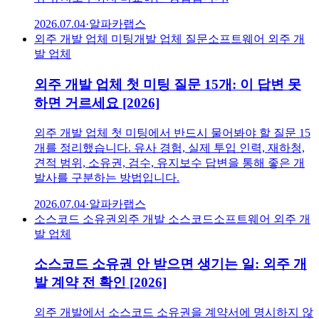
2026.07.04
·
알파카랩스
외주 개발 업체 미팅
개발 업체 질문
소프트웨어 외주 개
발 업체
외주 개발 업체 첫 미팅 질문 15개: 이 답변 못
하면 거르세요 [2026]
외주 개발 업체 첫 미팅에서 반드시 물어봐야 할 질문 15
개를 정리했습니다. 유사 경험, 실제 투입 인력, 재하청,
견적 범위, 소유권, 검수, 유지보수 답변을 통해 좋은 개
발사를 구분하는 방법입니다.
2026.07.04
·
알파카랩스
소스코드 소유권
외주 개발 소스코드
소프트웨어 외주 개
발 업체
소스코드 소유권 안 받으면 생기는 일: 외주 개
발 계약 전 확인 [2026]
외주 개발에서 소스코드 소유권을 계약서에 명시하지 않