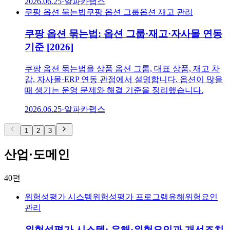
2026.06.25
·
알파카랩스
쿠팡 옵션 묶는법
쿠팡 옵션 그룹
옵션 재고 관리
쿠팡 옵션 묶는법: 옵션 그룹·재고·자사몰 연동
기준 [2026]
쿠팡 옵션 묶는법을 상품 옵션 그룹, 대표 상품, 재고 차
감, 자사몰·ERP 연동 관점에서 설명합니다. 옵션이 많을
때 생기는 운영 문제와 해결 기준을 정리했습니다.
2026.06.25
·
알파카랩스
1
2
3
산업·도메인
40
편
위험성평가 시스템
위험성평가 프로그램
유해위험요인
관리
위험성평가 시스템: 유해·위험요인과 개선조치