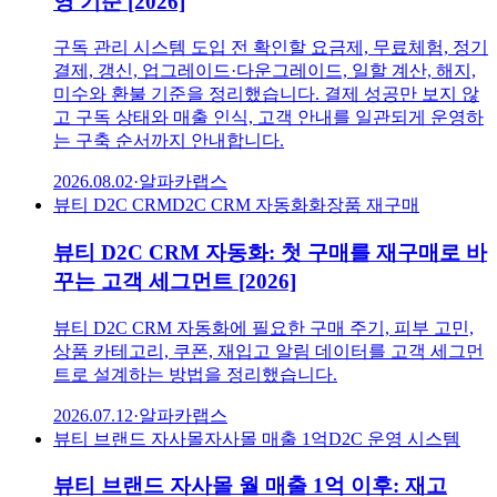
영 기준 [2026]
구독 관리 시스템 도입 전 확인할 요금제, 무료체험, 정기
결제, 갱신, 업그레이드·다운그레이드, 일할 계산, 해지,
미수와 환불 기준을 정리했습니다. 결제 성공만 보지 않
고 구독 상태와 매출 인식, 고객 안내를 일관되게 운영하
는 구축 순서까지 안내합니다.
2026.08.02
·
알파카랩스
뷰티 D2C CRM
D2C CRM 자동화
화장품 재구매
뷰티 D2C CRM 자동화: 첫 구매를 재구매로 바
꾸는 고객 세그먼트 [2026]
뷰티 D2C CRM 자동화에 필요한 구매 주기, 피부 고민,
상품 카테고리, 쿠폰, 재입고 알림 데이터를 고객 세그먼
트로 설계하는 방법을 정리했습니다.
2026.07.12
·
알파카랩스
뷰티 브랜드 자사몰
자사몰 매출 1억
D2C 운영 시스템
뷰티 브랜드 자사몰 월 매출 1억 이후: 재고