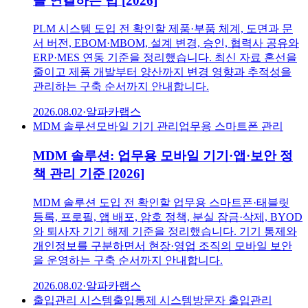
을 연결하는 법 [2026]
PLM 시스템 도입 전 확인할 제품·부품 체계, 도면과 문
서 버전, EBOM·MBOM, 설계 변경, 승인, 협력사 공유와
ERP·MES 연동 기준을 정리했습니다. 최신 자료 혼선을
줄이고 제품 개발부터 양산까지 변경 영향과 추적성을
관리하는 구축 순서까지 안내합니다.
2026.08.02
·
알파카랩스
MDM 솔루션
모바일 기기 관리
업무용 스마트폰 관리
MDM 솔루션: 업무용 모바일 기기·앱·보안 정
책 관리 기준 [2026]
MDM 솔루션 도입 전 확인할 업무용 스마트폰·태블릿
등록, 프로필, 앱 배포, 암호 정책, 분실 잠금·삭제, BYOD
와 퇴사자 기기 해제 기준을 정리했습니다. 기기 통제와
개인정보를 구분하면서 현장·영업 조직의 모바일 보안
을 운영하는 구축 순서까지 안내합니다.
2026.08.02
·
알파카랩스
출입관리 시스템
출입통제 시스템
방문자 출입관리