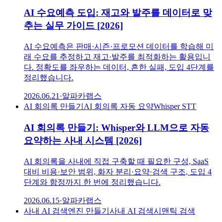
AI 수요예측 도입: 재고와 발주를 데이터로 맞
추는 실무 가이드 [2026]
AI 수요예측은 판매·시즌·프로모션 데이터를 학습해 미
래 수요를 추정하고 재고·발주를 최적화하는 활용입니
다. 정확도를 좌우하는 데이터, 흔한 실패, 도입 4단계를
정리했습니다.
2026.06.21
·
알파카랩스
AI 회의록 만들기
AI 회의록 자동 요약
Whisper STT
AI 회의록 만들기: Whisper와 LLM으로 자동
요약하는 사내 시스템 [2026]
AI 회의록을 사내에 직접 구축할 때 필요한 구성, SaaS
대비 비용·보안 범위, 화자 분리·요약·검색 구조, 도입 4
단계와 함정까지 한 번에 정리했습니다.
2026.06.15
·
알파카랩스
사내 AI 검색엔진 만들기
사내 AI 검색
시맨틱 검색