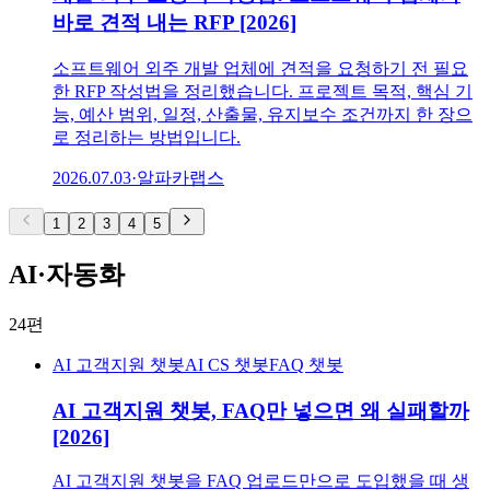
바로 견적 내는 RFP [2026]
소프트웨어 외주 개발 업체에 견적을 요청하기 전 필요
한 RFP 작성법을 정리했습니다. 프로젝트 목적, 핵심 기
능, 예산 범위, 일정, 산출물, 유지보수 조건까지 한 장으
로 정리하는 방법입니다.
2026.07.03
·
알파카랩스
1
2
3
4
5
AI·자동화
24
편
AI 고객지원 챗봇
AI CS 챗봇
FAQ 챗봇
AI 고객지원 챗봇, FAQ만 넣으면 왜 실패할까
[2026]
AI 고객지원 챗봇을 FAQ 업로드만으로 도입했을 때 생