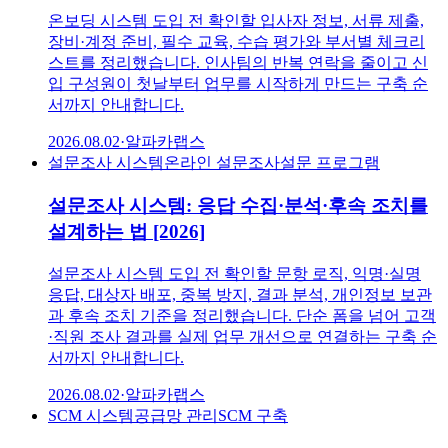
온보딩 시스템 도입 전 확인할 입사자 정보, 서류 제출,
장비·계정 준비, 필수 교육, 수습 평가와 부서별 체크리
스트를 정리했습니다. 인사팀의 반복 연락을 줄이고 신
입 구성원이 첫날부터 업무를 시작하게 만드는 구축 순
서까지 안내합니다.
2026.08.02
·
알파카랩스
설문조사 시스템
온라인 설문조사
설문 프로그램
설문조사 시스템: 응답 수집·분석·후속 조치를
설계하는 법 [2026]
설문조사 시스템 도입 전 확인할 문항 로직, 익명·실명
응답, 대상자 배포, 중복 방지, 결과 분석, 개인정보 보관
과 후속 조치 기준을 정리했습니다. 단순 폼을 넘어 고객
·직원 조사 결과를 실제 업무 개선으로 연결하는 구축 순
서까지 안내합니다.
2026.08.02
·
알파카랩스
SCM 시스템
공급망 관리
SCM 구축