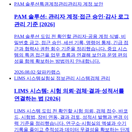
PAM 솔루션
특권계정관리
관리자 계정 보안
PAM 솔루션: 관리자 계정·접근 승인·감사 로그
관리 기준 [2026]
PAM 솔루션 도입 전 확인할 관리자·공용 계정 식별, 비
밀번호 금고, 접근 승인, 세션 기록, 명령어 통제, 긴급 접
근과 협력사 권한 회수 기준을 정리했습니다. 중요 시스
템의 특권 접근을 업무 흐름과 연결해 보안과 운영 편의
성을 함께 확보하는 방법까지 안내합니다.
2026.08.02
·
알파카랩스
LIMS 시스템
실험실 정보관리 시스템
검체 관리
LIMS 시스템: 시험 의뢰·검체·결과·성적서를
연결하는 법 [2026]
LIMS 시스템 도입 전 확인할 시험 의뢰, 검체 접수, 바코
드, 시험법, 장비 연동, 결과 검토, 성적서 발행과 변경 이
력 기준을 정리했습니다. 연구소·시험실의 엑셀과 수기
기록을 줄이고 추적성과 데이터 무결성을 확보하는 단계