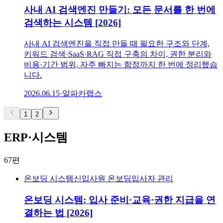
사내 AI 검색엔진 만들기: 모든 문서를 한 번에
검색하는 시스템 [2026]
사내 AI 검색엔진을 직접 만들 때 필요한 구조와 단계,
키워드 검색·SaaS·RAG 직접 구축의 차이, 권한 분리와
비용·기간 범위, 자주 빠지는 함정까지 한 번에 정리했습
니다.
2026.06.15
·
알파카랩스
1
2
ERP·시스템
67
편
온보딩 시스템
신입사원 온보딩
입사자 관리
온보딩 시스템: 입사 준비·교육·권한 지급을 연
결하는 법 [2026]