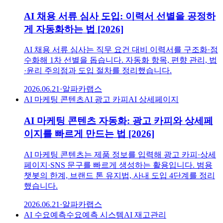
AI 채용 서류 심사 도입: 이력서 선별을 공정하
게 자동화하는 법 [2026]
AI 채용 서류 심사는 직무 요건 대비 이력서를 구조화·점
수화해 1차 선별을 돕습니다. 자동화 항목, 편향 관리, 법
·윤리 주의점과 도입 절차를 정리했습니다.
2026.06.21
·
알파카랩스
AI 마케팅 콘텐츠
AI 광고 카피
AI 상세페이지
AI 마케팅 콘텐츠 자동화: 광고 카피와 상세페
이지를 빠르게 만드는 법 [2026]
AI 마케팅 콘텐츠는 제품 정보를 입력해 광고 카피·상세
페이지·SNS 문구를 빠르게 생성하는 활용입니다. 범용
챗봇의 한계, 브랜드 톤 유지법, 사내 도입 4단계를 정리
했습니다.
2026.06.21
·
알파카랩스
AI 수요예측
수요예측 시스템
AI 재고관리