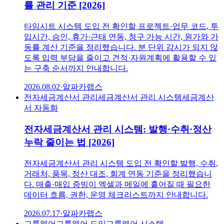
률 관리 기준 [2026]
타임시트 시스템 도입 전 확인할 프로젝트·업무 코드, 투
입시간, 승인, 휴가·근태 연동, 청구 가능 시간, 원가와 가
동률 계산 기준을 정리했습니다. 분 단위 감시가 되지 않
도록 입력 부담을 줄이고 견적·자원계획에 활용할 수 있
는 구축 순서까지 안내합니다.
2026.08.02
·
알파카랩스
전자세금계산서 관리
세금계산서 관리 시스템
세금계산
서 자동화
전자세금계산서 관리 시스템: 발행·수취·정산
누락 줄이는 법 [2026]
전자세금계산서 관리 시스템 도입 전 확인할 발행, 수취,
거래처, 품목, 정산 대조, 회계 연동 기준을 정리했습니
다. 매출·매입 증빙이 엑셀과 메일에 흩어질 때 필요한
데이터 흐름, 권한, 운영 체크리스트까지 안내합니다.
2026.07.17
·
알파카랩스
그룹웨어
그룹웨어 도입
그룹웨어 시스템