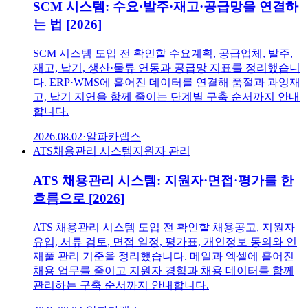
SCM 시스템: 수요·발주·재고·공급망을 연결하
는 법 [2026]
SCM 시스템 도입 전 확인할 수요계획, 공급업체, 발주,
재고, 납기, 생산·물류 연동과 공급망 지표를 정리했습니
다. ERP·WMS에 흩어진 데이터를 연결해 품절과 과잉재
고, 납기 지연을 함께 줄이는 단계별 구축 순서까지 안내
합니다.
2026.08.02
·
알파카랩스
ATS
채용관리 시스템
지원자 관리
ATS 채용관리 시스템: 지원자·면접·평가를 한
흐름으로 [2026]
ATS 채용관리 시스템 도입 전 확인할 채용공고, 지원자
유입, 서류 검토, 면접 일정, 평가표, 개인정보 동의와 인
재풀 관리 기준을 정리했습니다. 메일과 엑셀에 흩어진
채용 업무를 줄이고 지원자 경험과 채용 데이터를 함께
관리하는 구축 순서까지 안내합니다.