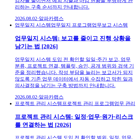
검사를 줄이면서 예외 지출과 마감 현황을 투명하게 관
리하는 구축 순서까지 안내합니다.
2026.08.02
·
알파카랩스
업무일지 시스템
업무일지 프로그램
업무보고 시스템
업무일지 시스템: 보고를 줄이고 진행 상황을
남기는 법 [2026]
업무일지 시스템 도입 전 확인할 일일·주간 보고, 업무
분류, 프로젝트 연결, 템플릿, 승인, 공개 범위와 검색 기
준을 정리했습니다. 작성 부담을 늘리는 보고서가 되지
않도록 기존 업무 데이터에서 자동 수집하고 막힌 일과
의사결정을 남기는 구축 방법까지 안내합니다.
2026.08.02
·
알파카랩스
프로젝트 관리 시스템
프로젝트 관리 프로그램
업무 관리
프로젝트 관리 시스템: 일정·업무·원가·리스크
를 연결하는 법 [2026]
프로젝트 관리 시스템 도입 전 확인할 범위, 일정, 업무,