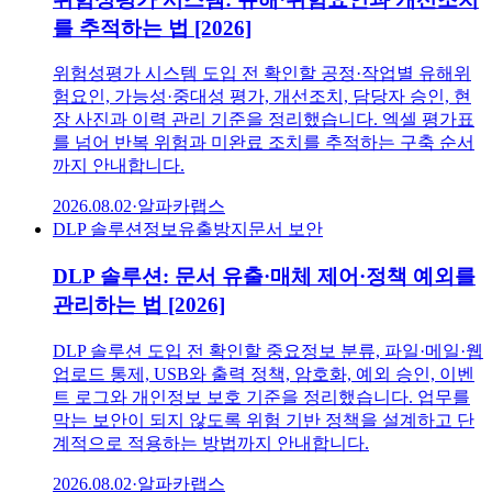
를 추적하는 법 [2026]
위험성평가 시스템 도입 전 확인할 공정·작업별 유해위
험요인, 가능성·중대성 평가, 개선조치, 담당자 승인, 현
장 사진과 이력 관리 기준을 정리했습니다. 엑셀 평가표
를 넘어 반복 위험과 미완료 조치를 추적하는 구축 순서
까지 안내합니다.
2026.08.02
·
알파카랩스
DLP 솔루션
정보유출방지
문서 보안
DLP 솔루션: 문서 유출·매체 제어·정책 예외를
관리하는 법 [2026]
DLP 솔루션 도입 전 확인할 중요정보 분류, 파일·메일·웹
업로드 통제, USB와 출력 정책, 암호화, 예외 승인, 이벤
트 로그와 개인정보 보호 기준을 정리했습니다. 업무를
막는 보안이 되지 않도록 위험 기반 정책을 설계하고 단
계적으로 적용하는 방법까지 안내합니다.
2026.08.02
·
알파카랩스