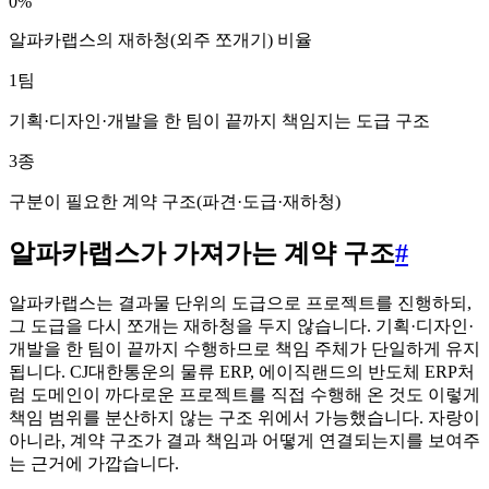
0%
알파카랩스의 재하청(외주 쪼개기) 비율
1팀
기획·디자인·개발을 한 팀이 끝까지 책임지는 도급 구조
3종
구분이 필요한 계약 구조(파견·도급·재하청)
알파카랩스가 가져가는 계약 구조
#
알파카랩스는 결과물 단위의 도급으로 프로젝트를 진행하되,
그 도급을 다시 쪼개는 재하청을 두지 않습니다. 기획·디자인·
개발을 한 팀이 끝까지 수행하므로 책임 주체가 단일하게 유지
됩니다. CJ대한통운의 물류 ERP, 에이직랜드의 반도체 ERP처
럼 도메인이 까다로운 프로젝트를 직접 수행해 온 것도 이렇게
책임 범위를 분산하지 않는 구조 위에서 가능했습니다. 자랑이
아니라, 계약 구조가 결과 책임과 어떻게 연결되는지를 보여주
는 근거에 가깝습니다.