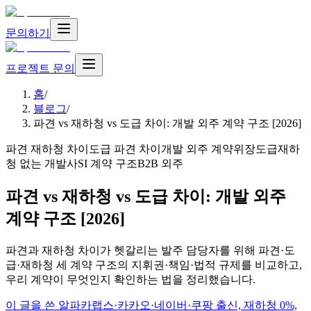
문의하기
프로젝트 문의
홈
/
블로그
/
파견 vs 재하청 vs 도급 차이: 개발 외주 계약 구조 [2026]
파견 재하청 차이
도급 파견 차이
개발 외주 계약
위장도급
재하
청 없는 개발사
SI 계약 구조
B2B 외주
파견 vs 재하청 vs 도급 차이: 개발 외주
계약 구조 [2026]
파견과 재하청 차이가 헷갈리는 발주 담당자를 위해 파견·도
급·재하청 세 계약 구조의 지휘권·책임·법적 규제를 비교하고,
우리 계약이 무엇인지 확인하는 법을 정리했습니다.
이 글을 쓴 알파카랩스
·
카카오·네이버·쿠팡 출신, 재하청 0%,