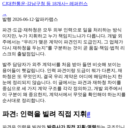
CJ대한통운·강남구청 등 18개사+ 레퍼런스
→
발행
2026-06-12
·
알파카랩스
파견·도급·재하청은 모두 외부 인력으로 일을 처리하는 방식
이지만, 누가 지휘하고 누가 책임지느냐가 다릅니다. 개발 외
주에서는 “우리가 맺은 계약이 파견인지 도급인지, 그 업체가
다시 재하청을 두는지”를 구분하는 것이 곧 품질·책임·법적 리
스크의 출발점입니다.
발주 담당자가 외주 계약서를 처음 받아 들면 비슷해 보이는
용어들이 헷갈립니다. 인력 파견이랑 도급이 뭐가 다른지, 재
하청은 또 무엇인지, 결국 우리 계약은 어디에 해당하는지 한
눈에 정리되지 않습니다. 이 글에서는 파견과 재하청 차이를
중심으로 세 가지 계약 구조를 각각 정의하고, 개발 외주에서
이 구분이 왜 중요한지, 계약서에서 무엇을 확인해야 하는지를
순서대로 정리합니다.
파견: 인력을 빌려 직접 지휘
#
파견은 인력을 빌려와
발주사가 직접 지휘·명령
하는 구조입니