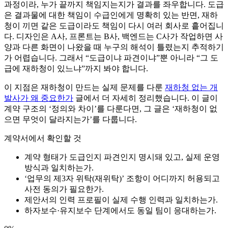
과정이라, 누가 끝까지 책임지는지가 결과를 좌우합니다. 도급
은 결과물에 대한 책임이 수급인에게 명확히 있는 반면, 재하
청이 끼면 같은 도급이라도 책임이 다시 여러 회사로 흩어집니
다. 디자인은 A사, 프론트는 B사, 백엔드는 C사가 작업하면 사
양과 다른 화면이 나왔을 때 누구의 해석이 틀렸는지 추적하기
가 어렵습니다. 그래서 “도급이냐 파견이냐”뿐 아니라 “그 도
급에 재하청이 있느냐”까지 봐야 합니다.
이 지점은 재하청이 만드는 실제 문제를 다룬
재하청 없는 개
발사가 왜 중요한가
글에서 더 자세히 정리했습니다. 이 글이
계약 구조의 ‘정의와 차이’를 다룬다면, 그 글은 ‘재하청이 없
으면 무엇이 달라지는가’를 다룹니다.
계약서에서 확인할 것
계약 형태가 도급인지 파견인지 명시돼 있고, 실제 운영
방식과 일치하는가.
‘업무의 제3자 위탁(재위탁)’ 조항이 어디까지 허용되고
사전 동의가 필요한가.
제안서의 인력 프로필이 실제 수행 인력과 일치하는가.
하자보수·유지보수 단계에서도 동일 팀이 응대하는가.