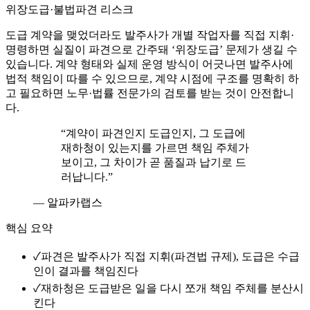
위장도급·불법파견 리스크
도급 계약을 맺었더라도 발주사가 개별 작업자를 직접 지휘·
명령하면 실질이 파견으로 간주돼 ‘위장도급’ 문제가 생길 수
있습니다. 계약 형태와 실제 운영 방식이 어긋나면 발주사에
법적 책임이 따를 수 있으므로, 계약 시점에 구조를 명확히 하
고 필요하면 노무·법률 전문가의 검토를 받는 것이 안전합니
다.
“
계약이 파견인지 도급인지, 그 도급에
재하청이 있는지를 가르면 책임 주체가
보이고, 그 차이가 곧 품질과 납기로 드
러납니다.
”
—
알파카랩스
핵심 요약
✓
파견은 발주사가 직접 지휘(파견법 규제), 도급은 수급
인이 결과를 책임진다
✓
재하청은 도급받은 일을 다시 쪼개 책임 주체를 분산시
킨다