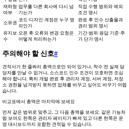
재하청
업무를 다른 회사에 다시 넘
직접 수행 범위와 예외
여부
기는가
조건 명시
코드·디자인·계정은 누구 명
완료 후 인수 산출물과
소유권
의인가
권리 범위 명시
유지보
오픈 후 오류와 변경 요청은
기간·범위·응답 기준·추
수
어떻게 처리하는가
가 단가 명시
주의해야 할 신호
#
견적서가 한 줄짜리 총액으로만 되어 있거나, 착수 전 실제 담
당자를 만날 수 없거나, 소스코드 인수 조건이 모호하면 조심
해야 합니다. 특히 개발 완료 후 관리자 계정, 서버 계정, 저장
소 권한을 넘겨받지 못하면 업체를 바꾸고 싶어도 바꾸기 어렵
습니다.
비교표에서 총액은 마지막에 보세요
먼저 같은 범위로 맞추고, 그 다음 총액을 보세요. 같은 기능처
럼 보여도 한쪽은 관리자 페이지가 빠져 있고 다른 한쪽은 운
영 대시보드까지 포함한 견적일 수 있습니다.