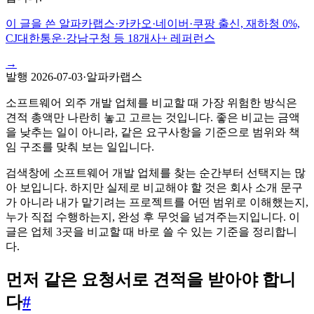
이 글을 쓴 알파카랩스
·
카카오·네이버·쿠팡 출신, 재하청 0%,
CJ대한통운·강남구청 등 18개사+ 레퍼런스
→
발행
2026-07-03
·
알파카랩스
소프트웨어 외주 개발 업체를 비교할 때 가장 위험한 방식은
견적 총액만 나란히 놓고 고르는 것입니다. 좋은 비교는 금액
을 낮추는 일이 아니라, 같은 요구사항을 기준으로 범위와 책
임 구조를 맞춰 보는 일입니다.
검색창에 소프트웨어 개발 업체를 찾는 순간부터 선택지는 많
아 보입니다. 하지만 실제로 비교해야 할 것은 회사 소개 문구
가 아니라 내가 맡기려는 프로젝트를 어떤 범위로 이해했는지,
누가 직접 수행하는지, 완성 후 무엇을 넘겨주는지입니다. 이
글은 업체 3곳을 비교할 때 바로 쓸 수 있는 기준을 정리합니
다.
먼저 같은 요청서로 견적을 받아야 합니
다
#