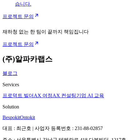
습니다.
프로젝트 문의
재하청 없는 한 팀이 끝까지 책임집니다
프로젝트 문의
(주)알파카랩스
블로그
Services
프로덕트 빌더
AX 여정
AX 컨설팅
기업 AI 교육
Solution
Bespokit
Ontokit
대표 : 최근호 | 사업자 등록번호 : 231-88-02857
주소 : 서울특별시 강남구 테헤란로 418 다봉빌딩, 1217호