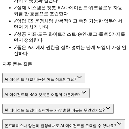
가지로 챗봇과 갈린다
✓
실제 시스템은 챗봇·RAG·에이전트·워크플로우 자동
화를 한 흐름으로 조립한다
✓
영업·CS·운영처럼 반복적이고 측정 가능한 업무에서
먼저 가치가 난다
✓
성공 지표·도구 화이트리스트·승인·로그·롤백 5가지를
먼저 정의한다
✓
좁은 PoC에서 권한을 점차 넓히는 단계 도입이 가장 안
전하다
자주 묻는 질문
AI 에이전트 개발 비용은 어느 정도인가요?
AI 에이전트와 RAG 챗봇은 어떻게 다른가요?
AI 에이전트 도입이 실패하는 가장 흔한 이유는 무엇인가요?
온프레미스나 망분리 환경에서도 AI 에이전트를 구축할 수 있나요?