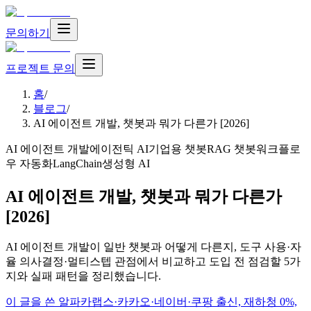
문의하기
프로젝트 문의
홈
/
블로그
/
AI 에이전트 개발, 챗봇과 뭐가 다른가 [2026]
AI 에이전트 개발
에이전틱 AI
기업용 챗봇
RAG 챗봇
워크플로
우 자동화
LangChain
생성형 AI
AI 에이전트 개발, 챗봇과 뭐가 다른가
[2026]
AI 에이전트 개발이 일반 챗봇과 어떻게 다른지, 도구 사용·자
율 의사결정·멀티스텝 관점에서 비교하고 도입 전 점검할 5가
지와 실패 패턴을 정리했습니다.
이 글을 쓴 알파카랩스
·
카카오·네이버·쿠팡 출신, 재하청 0%,