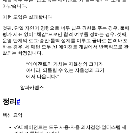
아남습니다.
이런 도입은 실패합니다
첫째, 단일 자연어 명령으로 너무 넓은 권한을 주는 경우. 둘째,
평가 지표 없이 “체감”으로만 합격 여부를 정하는 경우. 셋째,
운영 단계의 로그·승인·롤백 설계를 미루고 곧바로 본격 배포
하는 경우. 세 패턴 모두 AI 에이전트 개발에서 반복적으로 관
찰되는 함정입니다.
“
에이전트의 가치는 자율성의 크기가
아니라, 되돌릴 수 있는 자율성의 크기
에서 나옵니다.
”
—
알파카랩스
정리
#
핵심 요약
✓
AI 에이전트는 도구 사용·자율 의사결정·멀티스텝 세