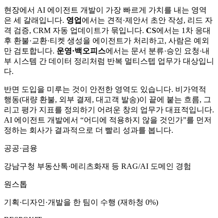
현장에서 AI 에이전트 개발이 가장 빠르게 가치를 내는 영역
은 세 갈래입니다.
영업
에서는 견적·제안서 초안 작성, 리드 자
격 검증, CRM 자동 업데이트가 묶입니다.
CS
에서는 1차 응대
후 환불·교환·티켓 생성을 에이전트가 처리하고, 사람은 예외
만 검토합니다.
운영·백오피스
에서는 문서 분류·승인 요청·내
부 시스템 간 데이터 정리처럼 반복 멀티스텝 업무가 대상입니
다.
반면 도입을 미루는 것이 안전한 영역도 있습니다. 비가역적
행동(대량 환불, 외부 결제, 대고객 발송)이 끝에 붙는 흐름, 그
리고 평가 지표를 정의하기 어려운 창의 업무가 대표적입니다.
AI 에이전트 개발에서 “어디에 적용하지 않을 것인가”를 먼저
정하는 회사가 결과적으로 더 빨리 성과를 봅니다.
공공·금융
강남구청 부동산톡·메리츠화재 등 RAG/AI 도메인 경험
원스톱
기획·디자인·개발을 한 팀이 수행 (재하청 0%)