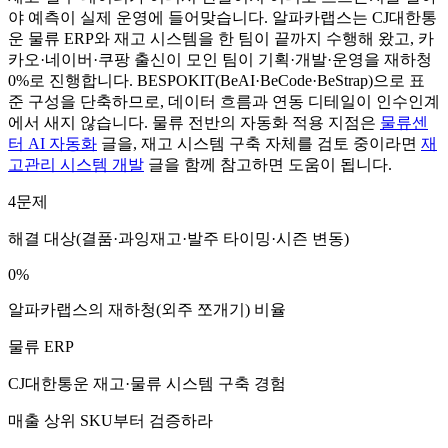
야 예측이 실제 운영에 들어맞습니다. 알파카랩스는 CJ대한통
운 물류 ERP와 재고 시스템을 한 팀이 끝까지 수행해 왔고, 카
카오·네이버·쿠팡 출신이 모인 팀이 기획·개발·운영을 재하청
0%로 진행합니다. BESPOKIT(BeAI·BeCode·BeStrap)으로 표
준 구성을 단축하므로, 데이터 흐름과 연동 디테일이 인수인계
에서 새지 않습니다. 물류 전반의 자동화 적용 지점은
물류센
터 AI 자동화
글을, 재고 시스템 구축 자체를 검토 중이라면
재
고관리 시스템 개발
글을 함께 참고하면 도움이 됩니다.
4문제
해결 대상(결품·과잉재고·발주 타이밍·시즌 변동)
0%
알파카랩스의 재하청(외주 쪼개기) 비율
물류 ERP
CJ대한통운 재고·물류 시스템 구축 경험
매출 상위 SKU부터 검증하라