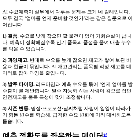
AI 수요예측이 실무에서 다루는 문제는 크게 네 갈래입니다.
모두 결국 ‘얼마를 언제 준비할 것인가’라는 같은 질문으로 이
어집니다.
1) 결품.
수요를 낮게 잡으면 팔 물건이 없어 기회손실이 납니
다. 예측이 정확해질수록 인기 품목의 품절을 줄여 매출 누수
를 막을 수 있습니다.
2) 과잉재고.
반대로 수요를 높게 잡으면 재고가 쌓여 보관 비
용과 현금이 묶입니다. AI 재고관리는 품목별 적정 재고를 데
이터로 잡아 과잉을 줄입니다.
3) 발주 타이밍.
리드타임과 예측 수요를 묶어 ‘언제 얼마를 발
주할지’를 제안합니다. 발주 자동화 AI는 사람이 감으로 잡던
안전재고를 품목 특성에 맞게 조정합니다.
4) 시즌 변동.
명절·프로모션·날씨처럼 사람이 일일이 따라가
기 힘든 변수를 학습해, 급격한 수요 변화에 미리 대비하도록
돕습니다.
예측 정확도를 좌우하는 데이터
#