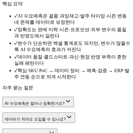
핵심 요약
✓
AI 수요예측은 결품·과잉재고·발주 타이밍·시즌 변동
네 문제를 데이터로 보정한다
✓
정확도는 판매 이력·시즌·프로모션·외부 변수의 품질
과 반영도에서 갈린다
✓
변수가 단순하면 엑셀 통계로도 되지만, 변수가 많을수
록 AI 수요예측의 효과가 커진다
✓
데이터 품질·콜드스타트·과신·현장 반영 부족이 흔한
실패 패턴이다
✓
핵심 SKU PoC → 데이터 정비 → 예측·검증 → ERP·발
주 연동 순으로 작게 시작한다
자주 묻는 질문
AI 수요예측은 얼마나 정확한가요?
데이터가 적어도 도입할 수 있나요?