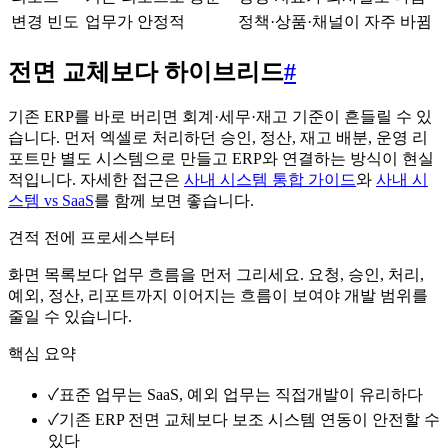
변경 빈도
업무가 안정적
정책·상품·채널이 자주 바뀜
전면 교체보다 하이브리드
#
기존 ERP를 바로 버리면 회계·세무·재고 기준이 흔들릴 수 있
습니다. 먼저 엑셀로 처리하던 승인, 정산, 재고 배분, 운영 리
포트만 별도 시스템으로 만들고 ERP와 연결하는 방식이 현실
적입니다. 자세한 접근은
사내 시스템 통합 가이드
와
사내 시
스템 vs SaaS
를 함께 보면 좋습니다.
견적 전에 프로세스부터
화면 목록보다 업무 흐름을 먼저 그리세요. 요청, 승인, 처리,
예외, 정산, 리포트까지 이어지는 흐름이 보여야 개발 범위를
줄일 수 있습니다.
핵심 요약
✓
표준 업무는 SaaS, 예외 업무는 직접개발이 유리하다
✓
기존 ERP 전면 교체보다 보조 시스템 연동이 안전할 수
있다