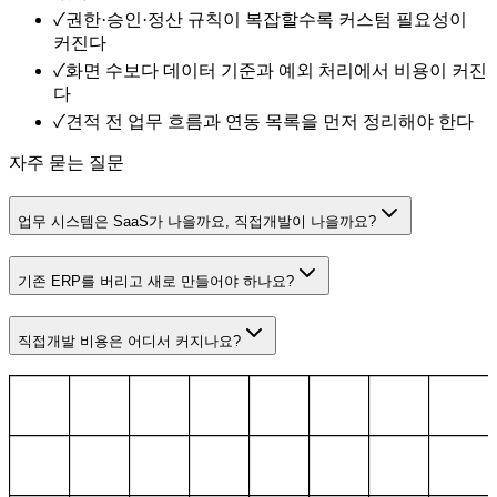
✓
권한·승인·정산 규칙이 복잡할수록 커스텀 필요성이
커진다
✓
화면 수보다 데이터 기준과 예외 처리에서 비용이 커진
다
✓
견적 전 업무 흐름과 연동 목록을 먼저 정리해야 한다
자주 묻는 질문
업무 시스템은 SaaS가 나을까요, 직접개발이 나을까요?
기존 ERP를 버리고 새로 만들어야 하나요?
직접개발 비용은 어디서 커지나요?