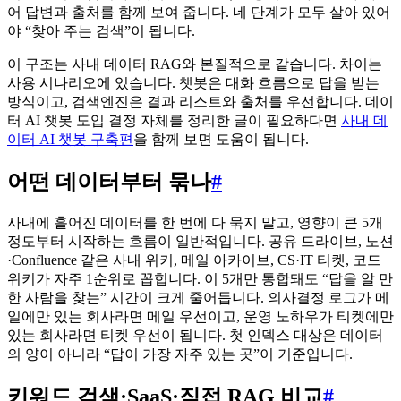
어 답변과 출처를 함께 보여 줍니다. 네 단계가 모두 살아 있어
야 “찾아 주는 검색”이 됩니다.
이 구조는 사내 데이터 RAG와 본질적으로 같습니다. 차이는
사용 시나리오에 있습니다. 챗봇은 대화 흐름으로 답을 받는
방식이고, 검색엔진은 결과 리스트와 출처를 우선합니다. 데이
터 AI 챗봇 도입 결정 자체를 정리한 글이 필요하다면
사내 데
이터 AI 챗봇 구축편
을 함께 보면 도움이 됩니다.
어떤 데이터부터 묶나
#
사내에 흩어진 데이터를 한 번에 다 묶지 말고, 영향이 큰 5개
정도부터 시작하는 흐름이 일반적입니다. 공유 드라이브, 노션
·Confluence 같은 사내 위키, 메일 아카이브, CS·IT 티켓, 코드
위키가 자주 1순위로 꼽힙니다. 이 5개만 통합돼도 “답을 알 만
한 사람을 찾는” 시간이 크게 줄어듭니다. 의사결정 로그가 메
일에만 있는 회사라면 메일 우선이고, 운영 노하우가 티켓에만
있는 회사라면 티켓 우선이 됩니다. 첫 인덱스 대상은 데이터
의 양이 아니라 “답이 가장 자주 있는 곳”이 기준입니다.
키워드 검색·SaaS·직접 RAG 비교
#