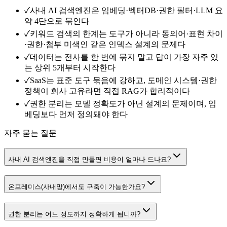
✓
사내 AI 검색엔진은 임베딩·벡터DB·권한 필터·LLM 요
약 4단으로 묶인다
✓
키워드 검색의 한계는 도구가 아니라 동의어·표현 차이
·권한·첨부 미색인 같은 인덱스 설계의 문제다
✓
데이터는 전사를 한 번에 묶지 말고 답이 가장 자주 있
는 상위 5개부터 시작한다
✓
SaaS는 표준 도구 묶음에 강하고, 도메인 시스템·권한
정책이 회사 고유라면 직접 RAG가 합리적이다
✓
권한 분리는 모델 정확도가 아닌 설계의 문제이며, 임
베딩보다 먼저 정의돼야 한다
자주 묻는 질문
사내 AI 검색엔진을 직접 만들면 비용이 얼마나 드나요?
온프레미스(사내망)에서도 구축이 가능한가요?
권한 분리는 어느 정도까지 정확하게 됩니까?