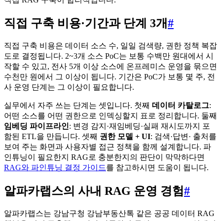
직접 구축 비용·기간과 단계 3개
#
직접 구축 비용은 데이터 소스 수, 일일 검색량, 권한 정책 복잡
도로 결정됩니다. 2~3개 소스 PoC는 보통 수백만 원대에서 시
작할 수 있고, 전사 5개 이상 소스에 온프레미스 운영을 묶으면
수천만 원에서 그 이상이 됩니다. 기간은 PoC가 보통 몇 주, 전
사 운영 단계는 그 이상이 필요합니다.
실무에서 자주 쓰는 단계는 셋입니다. 첫째
데이터 카탈로그
:
어떤 소스를 어떤 권한으로 인덱싱할지 표로 정리합니다. 둘째
임베딩 파이프라인
: 변경 감지·재임베딩·실패 재시도까지 포
함된 ETL을 만듭니다. 셋째
권한 모델 + UI
: 검색·답변· 출처를
보여 주는 화면과 사용자별 접근 정책을 함께 설계합니다. 파
인튜닝이 필요한지 RAG로 충분한지의 판단이 막막하다면
RAG와 파인튜닝 결정 가이드
를 참고하시면 도움이 됩니다.
알파카랩스의 사내 RAG 운영 경험
#
알파카랩스는 강남구청 강남부동산톡 같은 공공 데이터 RAG