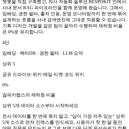
챗봇을 직접 구축했고, 자사 자동화 솔루션 BESPOKIT 안에서
사내 문서 RAG 파이프라인을 함께 운영해 왔습니다. 그래서
임베딩, 권한 필터, 출처 인용, 운영 모니터링까지 한 번에 묶어
설계하는 흐름을 사내 검색엔진에 그대로 적용할 수 있습니다.
기획·디자인·개발을 같은 팀이 끝까지 수행하며 재하청 비율
은 0%로 유지합니다.
4단
임베딩 · 벡터DB · 권한 필터 · LLM 요약
상위 5
공유 드라이브·위키·메일·티켓·코드 위키
0%
알파카랩스의 재하청 비율
상위 5개 데이터 소스부터 시작하세요
전사 데이터를 한 번에 묶지 말고, “답이 가장 자주 있는” 상위
5개 소스로 먼저 인덱스를 만드세요. 사용자가 첫 한 달 동안
어떤 질문을 던지는지 로그로 보면 다음 단계 우선순위가 정확