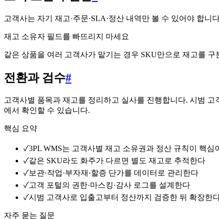
고객사는 자기 재고·주문·SLA·정산 내역만 볼 수 있어야 합
재고 소유자 필드를 빠뜨리지 마세요
같은 상품을 여러 고객사가 맡기는 경우 SKU만으로 재고를 구
전환과 검수
#
고객사별 품목과 재고를 정리하고 실사를 진행합니다. 시범 고객
에서 확인할 수 있습니다.
핵심 요약
✓
3PL WMS는 고객사별 재고 소유권과 정산 규칙이 핵심
✓
같은 SKU라도 화주가 다르면 별도 재고로 추적한다
✓
보관·작업·부자재·할증 단가를 데이터로 관리한다
✓
고객 포털의 권한·마스킹·감사 로그를 설계한다
✓
시범 고객사로 입출고부터 정산까지 검증한 뒤 확장한
자주 묻는 질문