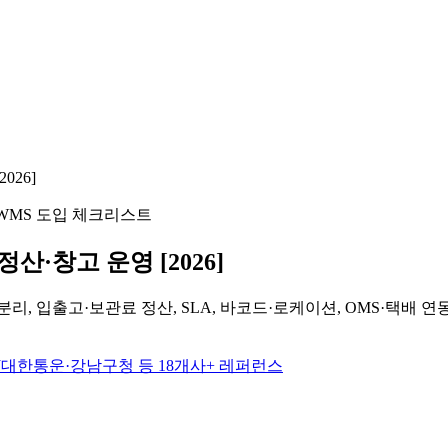
026]
WMS 도입 체크리스트
산·창고 운영 [2026]
분리, 입출고·보관료 정산, SLA, 바코드·로케이션, OMS·택배
CJ대한통운·강남구청 등 18개사+ 레퍼런스