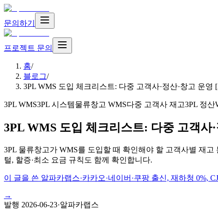
문의하기
프로젝트 문의
홈
/
블로그
/
3PL WMS 도입 체크리스트: 다중 고객사·정산·창고 운영 [2
3PL WMS
3PL 시스템
물류창고 WMS
다중 고객사 재고
3PL 정산
3PL WMS 도입 체크리스트: 다중 고객사·정
3PL 물류창고가 WMS를 도입할 때 확인해야 할 고객사별 재고 
털, 할증·최소 요금 규칙도 함께 확인합니다.
이 글을 쓴 알파카랩스
·
카카오·네이버·쿠팡 출신, 재하청 0%, 
→
발행
2026-06-23
·
알파카랩스