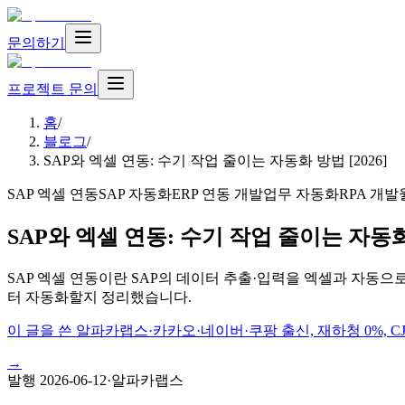
문의하기
프로젝트 문의
홈
/
블로그
/
SAP와 엑셀 연동: 수기 작업 줄이는 자동화 방법 [2026]
SAP 엑셀 연동
SAP 자동화
ERP 연동 개발
업무 자동화
RPA 개발
SAP와 엑셀 연동: 수기 작업 줄이는 자동화 
SAP 엑셀 연동이란 SAP의 데이터 추출·입력을 엑셀과 자동으로
터 자동화할지 정리했습니다.
이 글을 쓴 알파카랩스
·
카카오·네이버·쿠팡 출신, 재하청 0%, 
→
발행
2026-06-12
·
알파카랩스