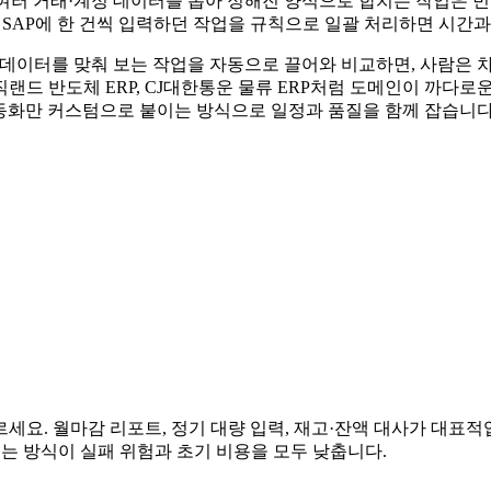
 여러 거래·계정 데이터를 뽑아 정해진 양식으로 합치는 작업은 
 SAP에 한 건씩 입력하던 작업을 규칙으로 일괄 처리하면 시간과
템 데이터를 맞춰 보는 작업을 자동으로 끌어와 비교하면, 사람은 차
드 반도체 ERP, CJ대한통운 물류 ERP처럼 도메인이 까다로운 
동화만 커스텀으로 붙이는 방식으로 일정과 품질을 함께 잡습니다
 고르세요. 월마감 리포트, 정기 대량 입력, 재고·잔액 대사가 대
히는 방식이 실패 위험과 초기 비용을 모두 낮춥니다.