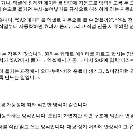
거나, 엑셀에 정리한 데이터를 SAP에 자동으로 입력하도록 두 도
현업이 손으로 옮기던 복사·붙여넣기를 규칙으로 대신하게 하는 자동
다. “SAP 데이터를 엑셀로 자동으로 뺄 수 없을까?”, “엑셀 정리
복 작업부터 자동화하면 효과가 큰지, 그리고 직접 연동 시 주의할
끼는 경우가 많습니다. 원하는 형태로 데이터를 자르고 합치는 임시
가 ‘SAP에서 뽑아 → 엑셀에서 가공 → 다시 SAP에 입력’이라
이 옮기는 과정에서 오타·누락·버전 충돌이 생기고, 월마감처럼 건
록 만드는 일입니다.
변경 가능성에 따라 적합한 방식이 갈립니다.
 자동화하는 방식입니다. 도입이 가볍지만 화면 구조에 의존해 변
터를 직접 읽고 쓰는 방식입니다. 대량·정기 처리에 안정적이고 