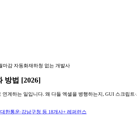
월마감 자동화
재하청 없는 개발사
방법 [2026]
 연계하는 일입니다. 왜 다들 엑셀을 병행하는지, GUI 스크립트·A
CJ대한통운·강남구청 등 18개사+ 레퍼런스