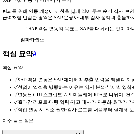
SAP 직접 연동 시 권한·감사 주의
편의를 위해 연동 계정에 권한을 넓게 열어 두는 순간 감사·보안
급여처럼 민감한 영역은 SAP 운영사·내부 감사 정책과 충돌하
“
SAP 엑셀 연동의 목표는 SAP를 대체하는 것이 
—
알파카랩스
핵심 요약
#
핵심 요약
✓
SAP 엑셀 연동은 SAP 데이터의 추출·입력을 엑셀과 
✓
현업이 엑셀을 병행하는 이유는 임시 분석·부서별 양식
✓
연동은 GUI 스크립트·API·미들웨어·RPA로 나뉘며, 
✓
월마감 리포트·대량 입력·재고 대사가 자동화 효과가 
✓
직접 연동 시 최소 권한·감사 로그를 처음부터 설계해 
자주 묻는 질문