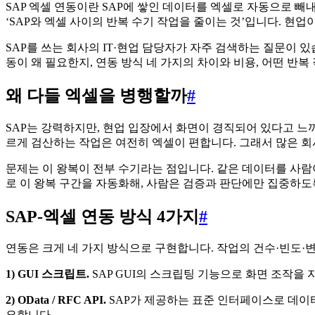
SAP 엑셀 연동이란 SAP에 쌓인 데이터를 엑셀로 자동으로 빼내
‘SAP와 엑셀 사이의 반복 수기 작업을 줄이는 것’입니다. 
SAP를 쓰는 회사의 IT·현업 담당자가 자주 검색하는 질문이 있습니
동이 왜 필요한지, 연동 방식 네 가지의 차이와 비용, 어떤 반
왜 다들 엑셀을 병행할까
#
SAP는 강력하지만, 현업 입장에서 화면이 경직되어 있다고 느
르게 검산하는 작업은 여전히 엑셀이 편합니다. 그래서 많은 회사
문제는 이 왕복이 전부 수기라는 점입니다. 같은 데이터를 사람
로 이 왕복 구간을 자동화해, 사람은 검증과 판단에만 집중하도
SAP-엑셀 연동 방식 4가지
#
연동은 크게 네 가지 방식으로 구현합니다. 작업의 건수·빈도·
1) GUI 스크립트.
SAP GUI의 스크립팅 기능으로 화면 조작을
2) OData / RFC API.
SAP가 제공하는 표준 인터페이스로 데이
요합니다.