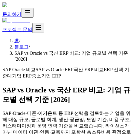
문의하기
프로젝트 문의
홈
/
블로그
/
SAP vs Oracle vs 국산 ERP 비교: 기업 규모별 선택 기준
[2026]
SAP Oracle 비교
SAP vs Oracle ERP
국산 ERP 비교
ERP 선택 기
준
대기업 ERP
중소기업 ERP
SAP vs Oracle vs 국산 ERP 비교: 기업 규
모별 선택 기준 [2026]
SAP·Oracle·더존·이카운트 등 ERP 선택을 검토하는 기업을 위
해 대상 규모, 글로벌 회계, 생산·공급망, 도입 기간, 비용 구조,
커스터마이징과 운영 인력 기준을 비교했습니다. 라이선스가
아닌 데이터 이관·연동·교육까지 포함한 총소유비용 관점으로