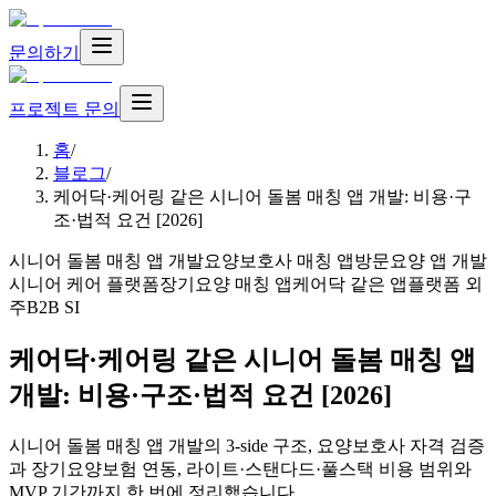
문의하기
프로젝트 문의
홈
/
블로그
/
케어닥·케어링 같은 시니어 돌봄 매칭 앱 개발: 비용·구
조·법적 요건 [2026]
시니어 돌봄 매칭 앱 개발
요양보호사 매칭 앱
방문요양 앱 개발
시니어 케어 플랫폼
장기요양 매칭 앱
케어닥 같은 앱
플랫폼 외
주
B2B SI
케어닥·케어링 같은 시니어 돌봄 매칭 앱
개발: 비용·구조·법적 요건 [2026]
시니어 돌봄 매칭 앱 개발의 3-side 구조, 요양보호사 자격 검증
과 장기요양보험 연동, 라이트·스탠다드·풀스택 비용 범위와
MVP 기간까지 한 번에 정리했습니다.