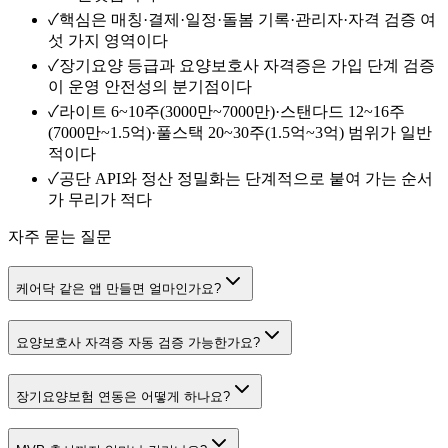
✓
핵심은 매칭·결제·일정·돌봄 기록·관리자·자격 검증 여
섯 가지 영역이다
✓
장기요양 등급과 요양보호사 자격증은 가입 단계 검증
이 운영 안전성의 분기점이다
✓
라이트 6~10주(3000만~7000만)·스탠다드 12~16주
(7000만~1.5억)·풀스택 20~30주(1.5억~3억) 범위가 일반
적이다
✓
공단 API와 정산 정밀화는 단계적으로 붙여 가는 순서
가 무리가 적다
자주 묻는 질문
케어닥 같은 앱 만들면 얼마인가요?
요양보호사 자격증 자동 검증 가능한가요?
장기요양보험 연동은 어떻게 하나요?