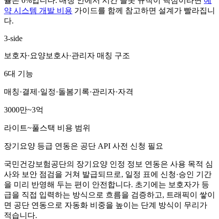
율은 0%입니다. 매칭 안에서 시간 슬롯 규칙이 핵심이라면
예
약 시스템 개발 비용
가이드를 함께 참고하면 설계가 빨라집니
다.
3-side
보호자·요양보호사·관리자 매칭 구조
6대 기능
매칭·결제·일정·돌봄기록·관리자·자격
3000만~3억
라이트~풀스택 비용 범위
장기요양 등급 연동은 공단 API 사전 신청 필요
국민건강보험공단의 장기요양 인정 정보 연동은 사용 목적 심
사와 보안 점검을 거쳐 발급되므로, 일정 표에 신청·승인 기간
을 미리 반영해 두는 편이 안전합니다. 초기에는 보호자가 등
급을 직접 입력하는 방식으로 흐름을 검증하고, 트래픽이 쌓이
면 공단 연동으로 자동화 비중을 높이는 단계 방식이 무리가
적습니다.