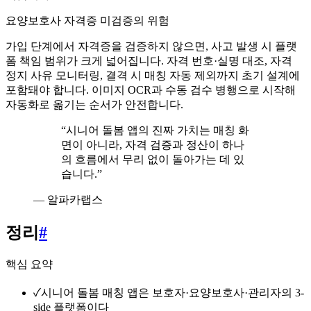
요양보호사 자격증 미검증의 위험
가입 단계에서 자격증을 검증하지 않으면, 사고 발생 시 플랫
폼 책임 범위가 크게 넓어집니다. 자격 번호·실명 대조, 자격
정지 사유 모니터링, 결격 시 매칭 자동 제외까지 초기 설계에
포함돼야 합니다. 이미지 OCR과 수동 검수 병행으로 시작해
자동화로 옮기는 순서가 안전합니다.
“
시니어 돌봄 앱의 진짜 가치는 매칭 화
면이 아니라, 자격 검증과 정산이 하나
의 흐름에서 무리 없이 돌아가는 데 있
습니다.
”
—
알파카랩스
정리
#
핵심 요약
✓
시니어 돌봄 매칭 앱은 보호자·요양보호사·관리자의 3-
side 플랫폼이다