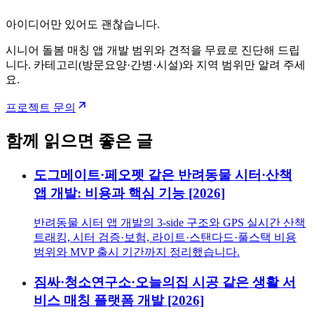
아이디어만 있어도 괜찮습니다.
시니어 돌봄 매칭 앱 개발 범위와 견적을 무료로 진단해 드립
니다. 카테고리(방문요양·간병·시설)와 지역 범위만 알려 주세
요.
프로젝트 문의
함께 읽으면 좋은 글
도그메이트·페오펫 같은 반려동물 시터·산책
앱 개발: 비용과 핵심 기능 [2026]
반려동물 시터 앱 개발의 3-side 구조와 GPS 실시간 산책
트래킹, 시터 검증·보험, 라이트·스탠다드·풀스택 비용
범위와 MVP 출시 기간까지 정리했습니다.
짐싸·청소연구소·오늘의집 시공 같은 생활 서
비스 매칭 플랫폼 개발 [2026]