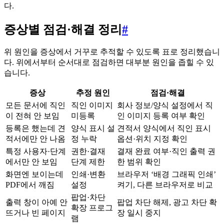
다.
증상별 점검·해결 정리
#
위 원인을 증상에서 거꾸로 추적할 수 있도록 표로 정리했습니
다. 위에서부터 순서대로 점검하면 대부분 원인을 좁힐 수 있
습니다.
증상
추정 원인
점검·해결
모든 문서에 직인
직인 이미지
회사 정보/양식 설정에서 직
이 전혀 안 보임
미등록
인 이미지 등록 여부 확인
등록은 했는데 견
양식 표시 설
견적서 양식에서 직인 표시
적서에만 안 나옴
정 누락
옵션·위치 지정 확인
특정 사용자·단계
권한·결재
결재 완료 여부·직인 출력 권
에서만 안 보임
단계 제한
한 범위 확인
화면엔 보이는데
인쇄·변환
브라우저 ‘배경 그래픽 인쇄’
PDF에서 깨짐
설정
켜기, 다른 브라우저로 비교
팝업·차단
출력 창이 아예 안
팝업 차단 해제, 광고 차단 확
확장 프로그
뜨거나 빈 페이지
장 일시 중지
램