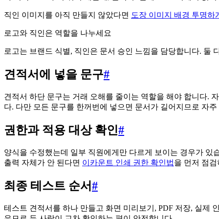
직인 이미지를 아직 만들지 않았다면
도장 이미지 배경 투명하
로고와 직인은 역할을 나누세요
로고는 브랜드 식별, 직인은 문서 승인 느낌을 담당합니다. 둘
견적서에 넣을 문구
#
견적서 하단 문구는 거래 오해를 줄이는 역할을 해야 합니다. 자주
다. 다만 모든 문구를 한꺼번에 넣으면 문서가 길어지므로 자주
권한과 적용 대상 확인
#
양식을 수정했는데 일부 직원에게만 다르게 보이는 경우가 있습니다
출력 자체가 안 된다면
이카운트 인쇄 권한 확인법
을 먼저 점검
최종 테스트 순서
#
테스트 견적서를 하나 만들고 화면 미리보기, PDF 저장, 실제 
우므로 두 사람이 교차 확인하는 편이 안전합니다.