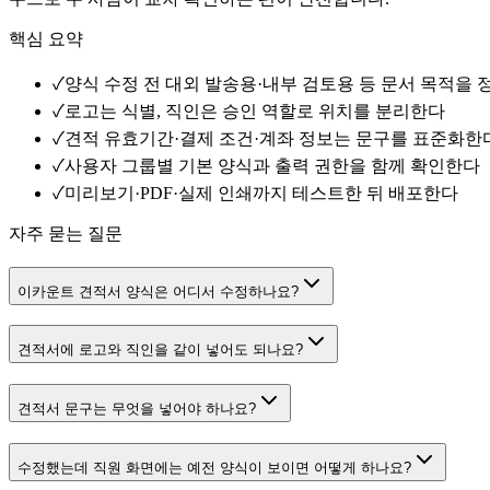
핵심 요약
✓
양식 수정 전 대외 발송용·내부 검토용 등 문서 목적을 
✓
로고는 식별, 직인은 승인 역할로 위치를 분리한다
✓
견적 유효기간·결제 조건·계좌 정보는 문구를 표준화한
✓
사용자 그룹별 기본 양식과 출력 권한을 함께 확인한다
✓
미리보기·PDF·실제 인쇄까지 테스트한 뒤 배포한다
자주 묻는 질문
이카운트 견적서 양식은 어디서 수정하나요?
견적서에 로고와 직인을 같이 넣어도 되나요?
견적서 문구는 무엇을 넣어야 하나요?
수정했는데 직원 화면에는 예전 양식이 보이면 어떻게 하나요?