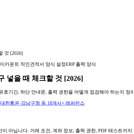
 [2026]
이카운트 직인
견적서 양식 설정
ERP 출력 양식
넣을 때 체크할 것 [2026]
, 유효기간, 하단 안내문, 출력 권한을 어떻게 점검해야 하는지 정
CJ대한통운·강남구청 등 18개사+ 레퍼런스
 아닙니다. 거래 조건, 계좌 정보, 출력 권한, PDF 테스트까