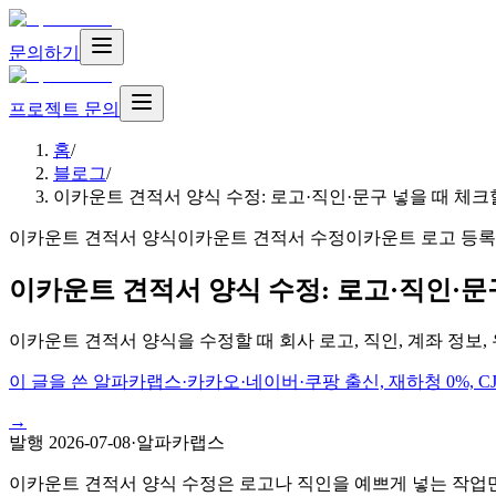
문의하기
프로젝트 문의
홈
/
블로그
/
이카운트 견적서 양식 수정: 로고·직인·문구 넣을 때 체크할 것
이카운트 견적서 양식
이카운트 견적서 수정
이카운트 로고 등록
이카운트 견적서 양식 수정: 로고·직인·문구 
이카운트 견적서 양식을 수정할 때 회사 로고, 직인, 계좌 정보
이 글을 쓴 알파카랩스
·
카카오·네이버·쿠팡 출신, 재하청 0%, 
→
발행
2026-07-08
·
알파카랩스
이카운트 견적서 양식 수정은 로고나 직인을 예쁘게 넣는 작업만이