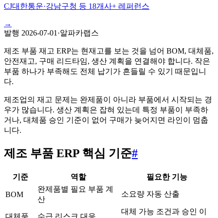
CJ대한통운·강남구청 등 18개사+ 레퍼런스
→
발행
2026-07-01
·
알파카랩스
제조 부품 재고 ERP는 현재고를 보는 것을 넘어 BOM, 대체품,
안전재고, 구매 리드타임, 생산 계획을 연결해야 합니다. 작은
부품 하나가 부족해도 전체 납기가 흔들릴 수 있기 때문입니
다.
제조업의 재고 문제는 완제품이 아니라 부품에서 시작되는 경
우가 많습니다. 생산 계획은 잡혀 있는데 특정 부품이 부족하
거나, 대체품 승인 기준이 없어 구매가 늦어지면 라인이 멈춥
니다.
제조 부품 ERP 핵심 기준
#
기준
역할
필요한 기능
완제품별 필요 부품 계
소요량 자동 산출
BOM
산
대체 가능 조건과 승인 이
대체품
수급 리스크 대응