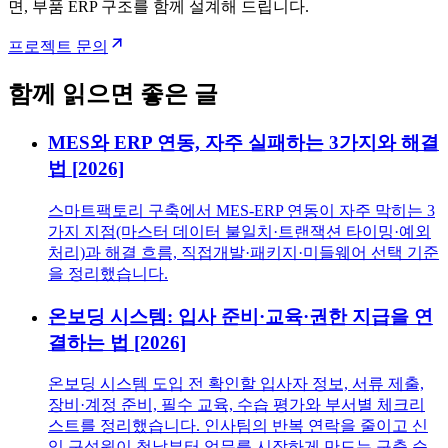
면, 부품 ERP 구조를 함께 설계해 드립니다.
프로젝트 문의
함께 읽으면 좋은 글
MES와 ERP 연동, 자주 실패하는 3가지와 해결
법 [2026]
스마트팩토리 구축에서 MES-ERP 연동이 자주 막히는 3
가지 지점(마스터 데이터 불일치·트랜잭션 타이밍·예외
처리)과 해결 흐름, 직접개발·패키지·미들웨어 선택 기준
을 정리했습니다.
온보딩 시스템: 입사 준비·교육·권한 지급을 연
결하는 법 [2026]
온보딩 시스템 도입 전 확인할 입사자 정보, 서류 제출,
장비·계정 준비, 필수 교육, 수습 평가와 부서별 체크리
스트를 정리했습니다. 인사팀의 반복 연락을 줄이고 신
입 구성원이 첫날부터 업무를 시작하게 만드는 구축 순