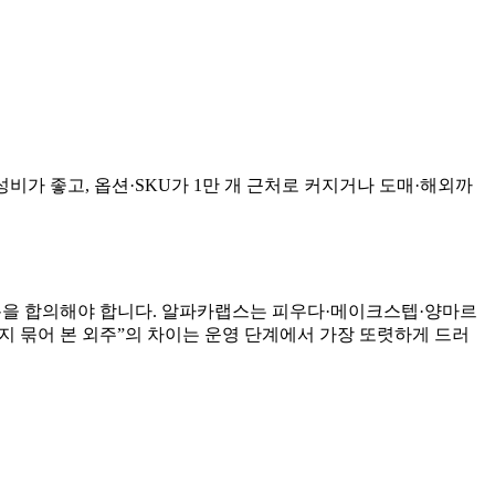
성비가 좋고, 옵션·SKU가 1만 개 근처로 커지거나 도매·해외까
흐름을 합의해야 합니다. 알파카랩스는 피우다·메이크스텝·양마르
까지 묶어 본 외주”의 차이는 운영 단계에서 가장 또렷하게 드러