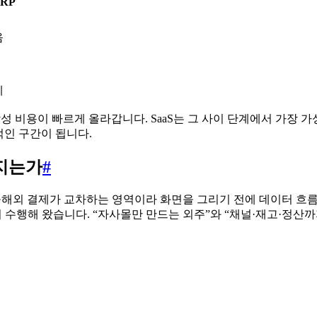
RP
음
계
 비용이 빠르게 올라갑니다. SaaS는 그 사이 단계에서 가장 가
적인 구간이 됩니다.
임지는가
#
행·해외 결제가 교차하는 영역이라 화면을 그리기 전에 데이터 
까지 수행해 왔습니다. “자사몰만 만드는 외주”와 “채널·재고·정산