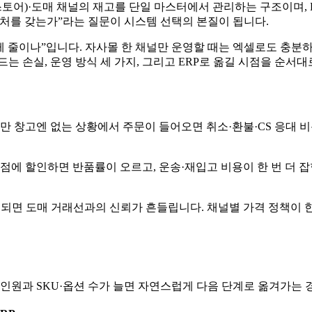
)·도매 채널의 재고를 단일 마스터에서 관리하는 구조이며, D
처를 갖는가”라는 질문이 시스템 선택의 본질이 됩니다.
떻게 줄이나”입니다. 자사몰 한 채널만 운영할 때는 엑셀로도 충분
는 손실, 운영 방식 세 가지, 그리고 ERP로 옮길 시점을 순서대
만 창고엔 없는 상황에서 주문이 들어오면 취소·환불·CS 응대 
점에 할인하면 반품률이 오르고, 운송·재입고 비용이 한 번 더 
출되면 도매 거래선과의 신뢰가 흔들립니다. 채널별 가격 정책이 
 인원과 SKU·옵션 수가 늘면 자연스럽게 다음 단계로 옮겨가는 