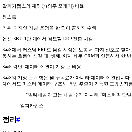
알파카랩스의 재하청(외주 쪼개기) 비율
원스톱
기획·디자인·개발·운영을 한 팀이 끝까지 수행
옵션·SKU 1만 개에서 검토할 ERP 전환 시점
SaaS에서 커스텀 ERP로 옮길 시점은 보통 세 가지 신호로 찾아옵
못하는 흐름이 생길 때. 셋째, 회계·세무·CRM과 연동해서 한 
SaaS 락인: 데이터 이관이 가장 큰 비용
SaaS의 가장 큰 위험은 월 구독료가 아니라 데이터 이관입니다. 
계에서도 마스터 데이터 구조와 백업 추출이 가능한 포맷인지를
“
멀티채널 재고는 채널 수가 아니라 “마스터의 단일
—
알파카랩스
정리
#