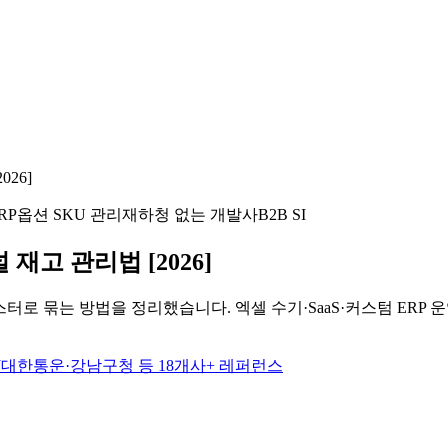
26]
RP
옵션 SKU 관리
재하청 없는 개발사
B2B SI
재고 관리법 [2026]
 묶는 방법을 정리했습니다. 엑셀 수기·SaaS·커스텀 ERP 운영
CJ대한통운·강남구청 등 18개사+ 레퍼런스