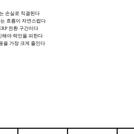
라는 손실로 직결된다
 가는 흐름이 자연스럽다
 ERP 전환 구간이다
확인해야 락인을 피한다
용을 가장 크게 줄인다